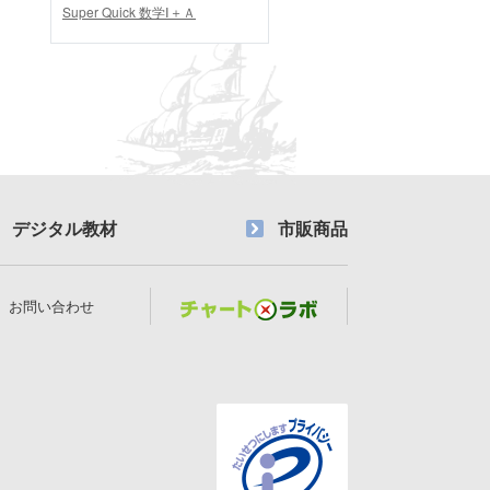
Super Quick 数学Ⅰ＋Ａ
デジタル教材
市販商品
お問い合わせ