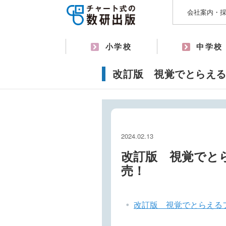
会社案内・
小学校
中学校
改訂版 視覚でとらえ
2024.02.13
改訂版 視覚でと
売！
改訂版 視覚でとらえる