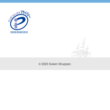
© 2020 Suken Shuppan.