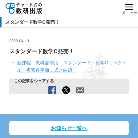
メニュー
スタンダード数学C発売！
2023.04.19
スタンダード数学C発売！
新課程 教科書傍用 スタンダード 数学C〔ベクト
ル，複素数平面，式と曲線〕
この記事をシェアする
お知らせ一覧へ