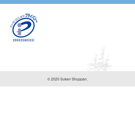
© 2020 Suken Shuppan.