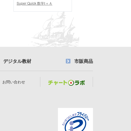
Super Quick 数学Ⅰ＋Ａ
デジタル教材
市販商品
お問い合わせ