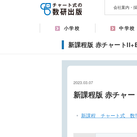
会社案内・
小学校
中学校
新課程版 赤チャートII+
2023.03.07
新課程版 赤チャート
新課程 チャート式 数学I