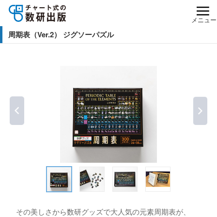
メニュー
周期表（Ver.2） ジグソーパズル
その美しさから数研グッズで大人気の元素周期表が、