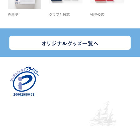
円周率
グラフと数式
物理公式
© 2020 Suken Shuppan.