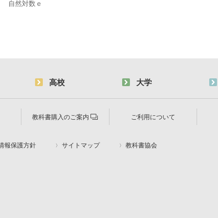
自然対数ｅ
高校
大学
教科書購入のご案内
ご利用について
情報保護方針
サイトマップ
教科書協会