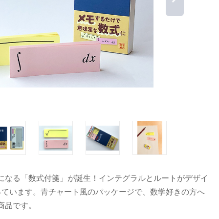
になる「数式付箋」が誕生！インテグラルとルートがデザイ
っています。青チャート風のパッケージで、数学好きの方へ
商品です。