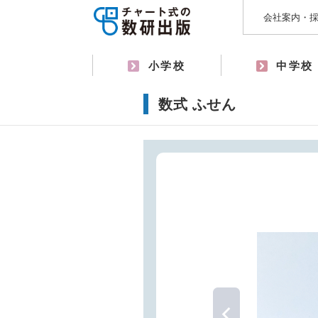
会社案内・
小学校
中学校
数式 ふせん