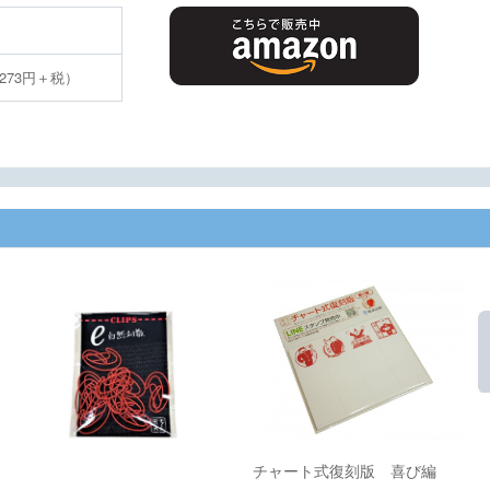
273円＋税）
チャート式復刻版 喜び編