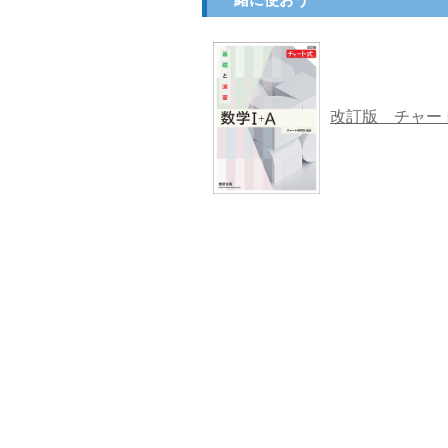
改訂版 チャー