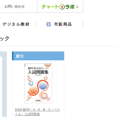
お問い合わせ
デジタル教材
市販商品
ック
新刊
2026 数学I・II・A・B・C〔ベク
トル〕入試問題集