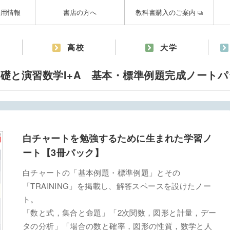
採用情報
書店の方へ
教科書購入のご案内
高校
大学
礎と演習数学I+A 基本・標準例題完成ノートパ
白チャートを勉強するために生まれた学習ノ
ート【3冊パック】
白チャートの「基本例題・標準例題」とその
「TRAINING」を掲載し、解答スペースを設けたノー
ト。
「数と式，集合と命題」「2次関数，図形と計量，デー
タの分析」「場合の数と確率，図形の性質，数学と人