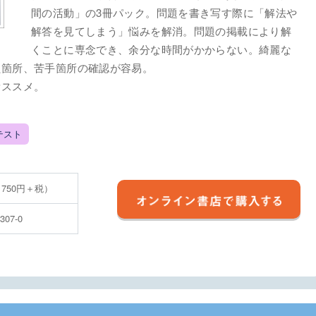
間の活動」の3冊パック。問題を書き写す際に「解法や
解答を見てしまう」悩みを解消。問題の掲載により解
くことに専念でき、余分な時間がかからない。綺麗な
た箇所、苦手箇所の確認が容易。
オススメ。
テスト
 750円＋税）
2307-0