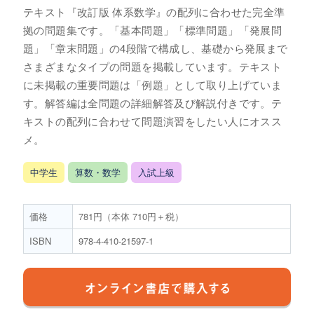
テキスト『改訂版 体系数学』の配列に合わせた完全準
拠の問題集です。「基本問題」「標準問題」「発展問
題」「章末問題」の4段階で構成し、基礎から発展まで
さまざまなタイプの問題を掲載しています。テキスト
に未掲載の重要問題は「例題」として取り上げていま
す。解答編は全問題の詳細解答及び解説付きです。テ
キストの配列に合わせて問題演習をしたい人にオスス
メ。
中学生
算数・数学
入試上級
価格
781円（本体 710円＋税）
ISBN
978-4-410-21597-1