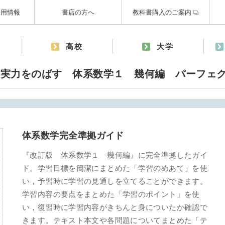
採用情報
書店の方へ
教科書購入のご案内
高校
大学
，実力をのばす 体系数学１ 幾何編 パーフェ
体系数学完全準拠ガイド
『改訂版 体系数学１ 幾何編』に完全準拠したガイ
ド。学習目標を簡潔にまとめた「学習のめあて」を使
い，予習時に学習の見通しを立てることができます。
学習内容の要点をまとめた「学習のポイント」を使
い，復習時に学習内容がきちんと身についたか確認で
きます。テキスト本文や各問題についてまとめた「テ