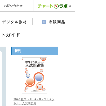
お問い合わせ
デジタル教材
市販商品
クトガイド
新刊
2026 数学I・II・A・B・C〔ベク
トル〕入試問題集