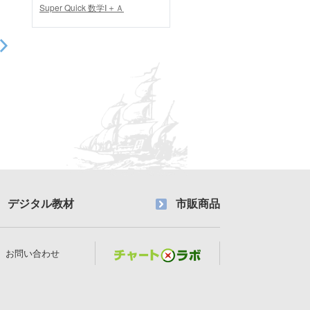
Super Quick 数学Ⅰ＋Ａ
デジタル教材
市販商品
お問い合わせ