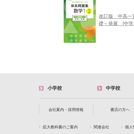
改訂版 中高一
礎～発展 [中学
小学校
中学校
会社案内・採用情報
書店の方へ
拡大教科書のご案内
関連会社
個人