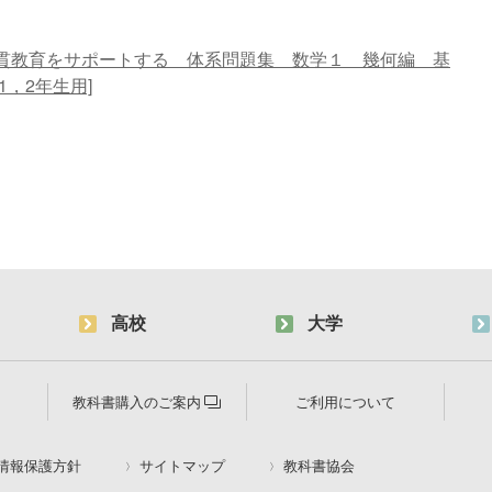
貫教育をサポートする 体系問題集 数学１ 幾何編 基
1，2年生用]
高校
大学
教科書購入のご案内
ご利用について
情報保護方針
サイトマップ
教科書協会