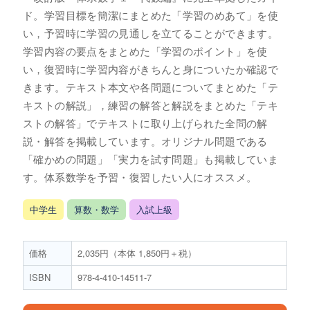
ド。学習目標を簡潔にまとめた「学習のめあて」を使
い，予習時に学習の見通しを立てることができます。
学習内容の要点をまとめた「学習のポイント」を使
い，復習時に学習内容がきちんと身についたか確認で
きます。テキスト本文や各問題についてまとめた「テ
キストの解説」，練習の解答と解説をまとめた「テキ
ストの解答」でテキストに取り上げられた全問の解
説・解答を掲載しています。オリジナル問題である
「確かめの問題」「実力を試す問題」も掲載していま
す。体系数学を予習・復習したい人にオススメ。
中学生
算数・数学
入試上級
価格
2,035円（本体 1,850円＋税）
ISBN
978-4-410-14511-7