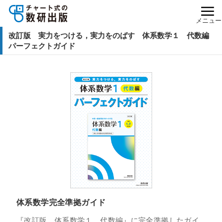
メニュー
改訂版 実力をつける，実力をのばす 体系数学１ 代数編
パーフェクトガイド
体系数学完全準拠ガイド
『改訂版 体系数学１ 代数編』に完全準拠したガイ