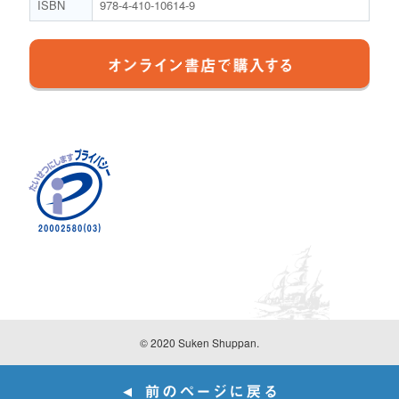
ISBN
978-4-410-10614-9
© 2020 Suken Shuppan.