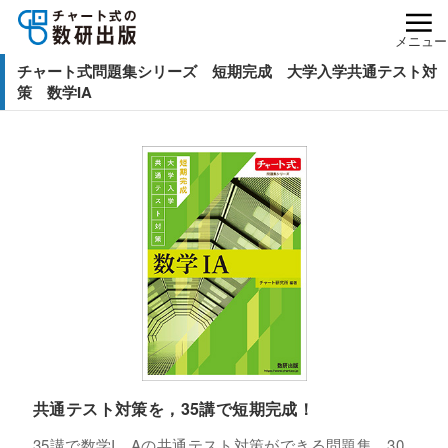
メニュー
チャート式問題集シリーズ 短期完成 大学入学共通テスト対
策 数学IA
共通テスト対策を，35講で短期完成！
35講で数学I，Aの共通テスト対策ができる問題集。30