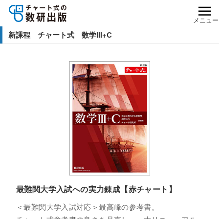
メニュー
新課程 チャート式 数学III+C
最難関大学入試への実力錬成【赤チャート】
＜最難関大学入試対応＞最高峰の参考書。