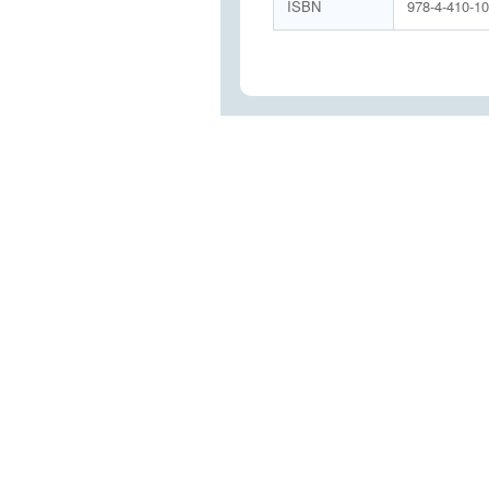
ISBN
978-4-410-1