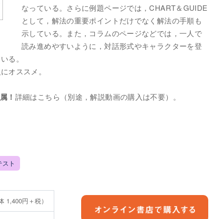
なっている。さらに例題ページでは，CHART＆GUIDE
として，解法の重要ポイントだけでなく解法の手順も
示している。また，コラムのページなどでは，一人で
読み進めやすいように，対話形式やキャラクターを登
ている。
人にオススメ。
付属！
詳細はこちら（別途，解説動画の購入は不要）。
テスト
体 1,400円＋税）