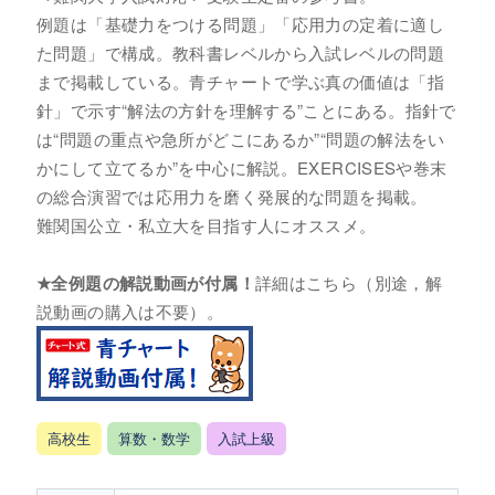
例題は「基礎力をつける問題」「応用力の定着に適し
た問題」で構成。教科書レベルから入試レベルの問題
まで掲載している。青チャートで学ぶ真の価値は「指
針」で示す“解法の方針を理解する”ことにある。指針で
は“問題の重点や急所がどこにあるか”“問題の解法をい
かにして立てるか”を中心に解説。EXERCISESや巻末
の総合演習では応用力を磨く発展的な問題を掲載。
難関国公立・私立大を目指す人にオススメ。
★全例題の解説動画が付属！
詳細はこちら（別途，解
説動画の購入は不要）。
高校生
算数・数学
入試上級