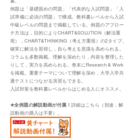
書。
例題は「基礎固めの問題」「代表的な入試問題」「入
試準備に必須の問題」で構成。教科書レベルから入試
中級レベルの問題まで掲載している。例題のアプロー
チ方法は，目的によりCHART&SOLUTION（解法重
視），CHART&THINKING（考え方重視）の2タイプ。
確実に解法を習得し，自ら考える意識を高められる。
コラムも多数掲載。理解を深めたり，内容を整理した
りして，実力を高められる。巻末にResearch & Work
を掲載。重要テーマについて理解を深め，大学入学共
通テストにつながる演習もできる。
入試対策を教科書レベルからはじめる人にオススメ。
★全例題の解説動画が付属！
詳細はこちら（別途，解
説動画の購入は不要）。