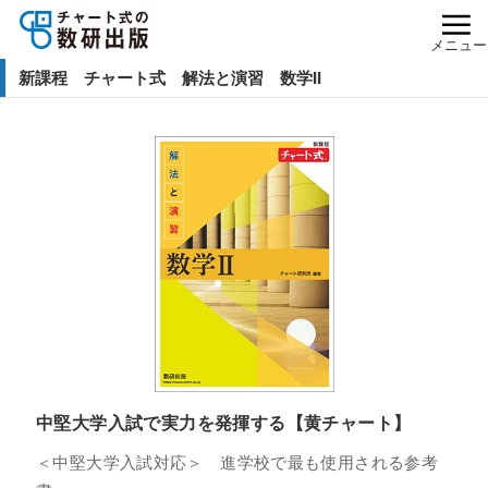
メニュー
新課程 チャート式 解法と演習 数学II
中堅大学入試で実力を発揮する【黄チャート】
＜中堅大学入試対応＞ 進学校で最も使用される参考