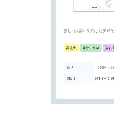
新しい入試に対応した実践
高校生
算数・数学
入試
価格
1,100円（本
ISBN
978-4-410-1