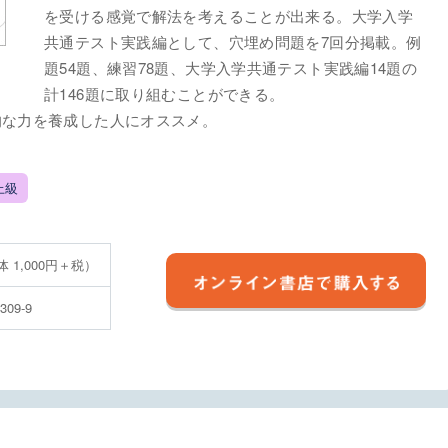
を受ける感覚で解法を考えることが出来る。大学入学
共通テスト実践編として、穴埋め問題を7回分掲載。例
題54題、練習78題、大学入学共通テスト実践編14題の
計146題に取り組むことができる。
的な力を養成した人にオススメ。
上級
体 1,000円＋税）
5309-9