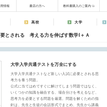
採用情報
書店の方へ
教科書購入のご案内
高校
大学
要とされる 考える力を伸ばす数学Ⅰ＋Ａ
大学入学共通テストを万全にする
大学入学共通テストなど新しい入試に必要とされる思
考力を養う問題。
公式に当てはめてすぐに解けてしまう問題ではなく、
いくつかの知識を融合する、場合分けを考えるなど、
思考力を必要とする問題を厳選。問題を解くための指
針は、先生と生徒の会話形式でまとめ、先生から講義