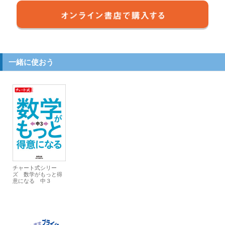
一緒に使おう
チャート式シリー
ズ 数学がもっと得
意になる 中３