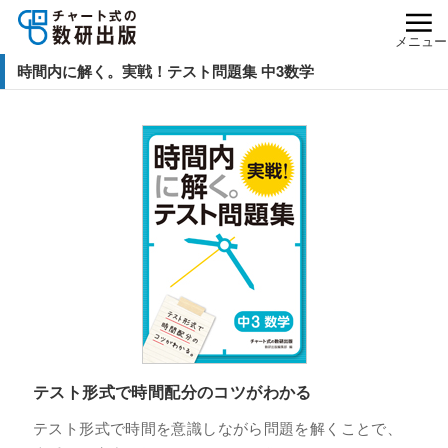
メニュー
時間内に解く。実戦！テスト問題集 中3数学
テスト形式で時間配分のコツがわかる
テスト形式で時間を意識しながら問題を解くことで、