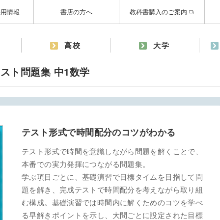
採用情報
書店の方へ
教科書購入のご案内
高校
大学
スト問題集 中1数学
テスト形式で時間配分のコツがわかる
テスト形式で時間を意識しながら問題を解くことで、
本番での実力発揮につながる問題集。
学ぶ項目ごとに、基礎演習で目標タイムを目指して問
題を解き、完成テストで時間配分を考えながら取り組
む構成。基礎演習では時間内に解くためのコツを学べ
る早解きポイントを示し、大問ごとに設定された目標