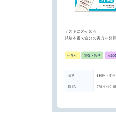
テストにのぞめる。
試験本番で自分の実力を発
中学生
算数・数学
入試
価格
880円（本体
ISBN
978-4-410-1