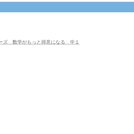
ーズ 数学がもっと得意になる 中１