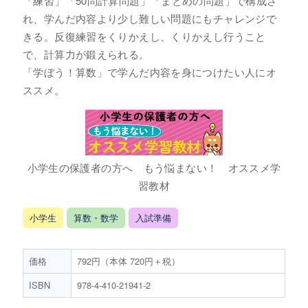
「練習」「50問計算問題」「まとめの問題」で構成さ
れ、学んだ内容より少し難しい問題にもチャレンジで
きる。反復練習をくりかえし、くりかえし行うこと
で、計算力が鍛えられる。
「学ぼう！算数」で学んだ内容を身につけたい人にオ
ススメ。
小学生の保護者の方へ もう悩まない！ オススメ学
習教材
小学生
算数・数学
入試準備
価格
792円（本体 720円＋税）
ISBN
978-4-410-21941-2