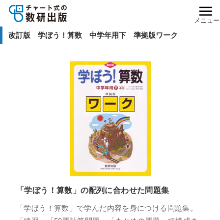
メニュー
改訂版 学ぼう！算数 中学年用下 準拠版ワーク
「学ぼう！算数」の配列に合わせた問題集
「学ぼう！算数」で学んだ内容を身につける問題集。