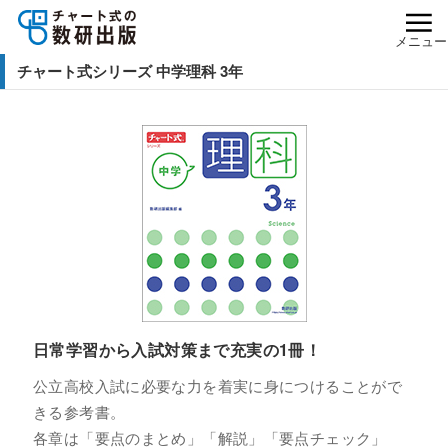
メニュー
チャート式シリーズ 中学理科 3年
日常学習から入試対策まで充実の1冊！
公立高校入試に必要な力を着実に身につけることがで
きる参考書。
各章は「要点のまとめ」「解説」「要点チェック」