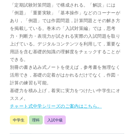
「定期試験対策問題」で構成される。「解説」には
「例題」「重要実験」「基本操作」などのコーナーが
あり，「例題」では作図問題，計算問題とその解き方
を掲載している。巻末の「入試対策編」では，思考
力・判断力・表現力が試される実際の入試問題を取り
上げている。デジタルコンテンツを利用して，重要な
用語を含む基礎的知識の理解度をチェックすることが
できる。
別冊の書き込み式ノートを使えば，参考書を無理なく
活用でき，基礎の定着がはかれるだけでなく，作図・
計算の練習も可能。
基礎力を積み上げ，着実に実力をつけたい中学生にオ
ススメ。
チャート式中学シリーズのご案内はこちら。
中学生
理科
入試中級