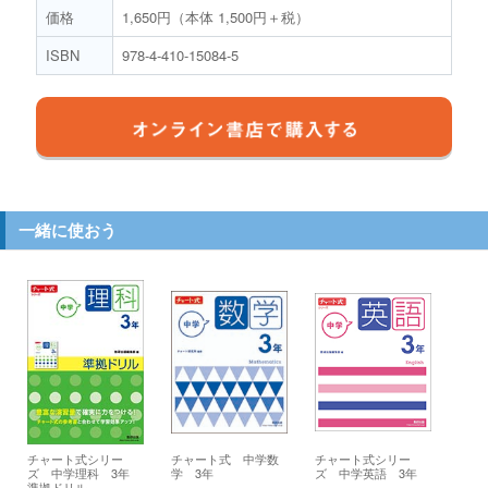
価格
1,650円（本体 1,500円＋税）
ISBN
978-4-410-15084-5
一緒に使おう
チャート式シリー
チャート式 中学数
チャート式シリー
ズ 中学理科 3年
学 3年
ズ 中学英語 3年
準拠ドリル