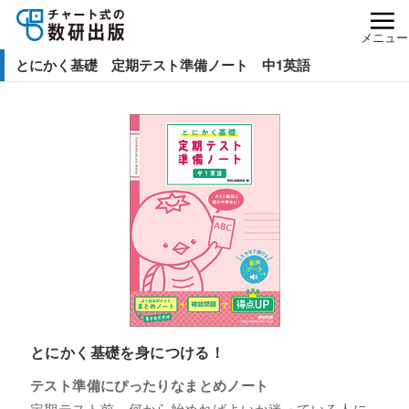
メニュー
とにかく基礎 定期テスト準備ノート 中1英語
とにかく基礎を身につける！
テスト準備にぴったりなまとめノート
定期テスト前、何から始めればよいか迷っている人に