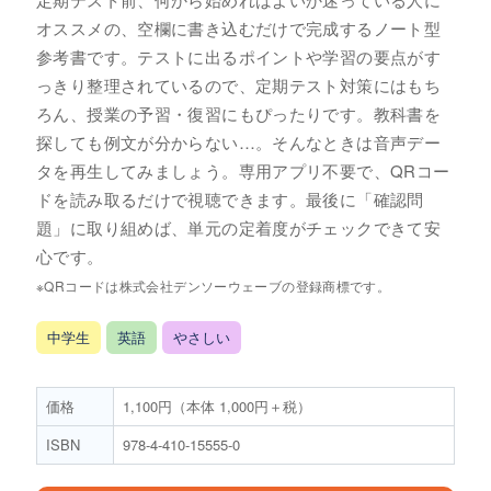
オススメの、空欄に書き込むだけで完成するノート型
参考書です。テストに出るポイントや学習の要点がす
っきり整理されているので、定期テスト対策にはもち
ろん、授業の予習・復習にもぴったりです。教科書を
探しても例文が分からない…。そんなときは音声デー
タを再生してみましょう。専用アプリ不要で、QRコー
ドを読み取るだけで視聴できます。最後に「確認問
題」に取り組めば、単元の定着度がチェックできて安
心です。
※QRコードは株式会社デンソーウェーブの登録商標です。
中学生
英語
やさしい
価格
1,100円（本体 1,000円＋税）
ISBN
978-4-410-15555-0