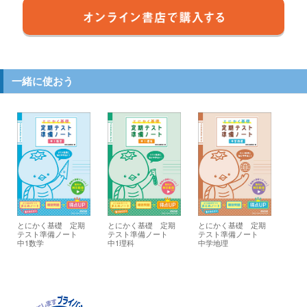
一緒に使おう
とにかく基礎 定期
とにかく基礎 定期
とにかく基礎 定期
テスト準備ノート
テスト準備ノート
テスト準備ノート
中1数学
中1理科
中学地理