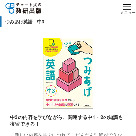
メニュー
つみあげ英語 中3
中3の内容を学びながら、関連する中1・2の知識も
復習できる！
「新しい内容を学ぶにつれて、だんだん理解ができな