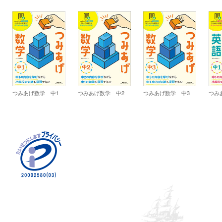
つみあげ数学 中1
つみあげ数学 中2
つみあげ数学 中3
つみ