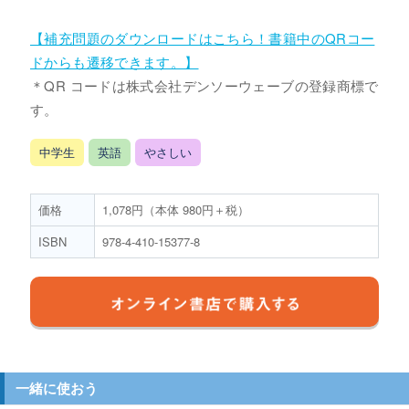
【補充問題のダウンロードはこちら！書籍中のQRコー
ドからも遷移できます。】
＊QR コードは株式会社デンソーウェーブの登録商標で
す。
中学生
英語
やさしい
価格
1,078円（本体 980円＋税）
ISBN
978-4-410-15377-8
一緒に使おう