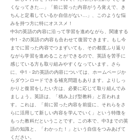
くなってきた…」「前に習った内容がうろ覚えで、き
ちんと定着しているか自信がない…」、このような悩
みを持つ方に特にオススメ！
中3の英語の内容に沿って学習を進めながら、関連する
中1・2の英語の内容も合わせて復習できます。もし今
までに習った内容でつまずいても、その都度ふり返り
ながら学習を進めることができるので、英語を苦手に
感じている方も取り組みやすくなっています。さら
に、中1・2の英語の内容については、ホームページか
らダウンロードできる補充問題もあります。よりしっ
かりと復習をしたい方は、必要に応じて取り組んでみ
ましょう。英語は、「積み上げ型教科」と言われま
す。これは、「前に習った内容を前提に、それらをさ
らに活用して新しい内容を学んでいく」という特徴を
もった教科だということです。この本で、中3までの英
語の知識と、「わかった！」という自信をつみあげて
ください。