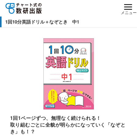
メニュー
1回10分英語ドリル＋なぞとき 中1
1回1ページずつ、無理なく続けられる！
取り組むごとに全貌が明らかになっていく「なぞと
き」も！？