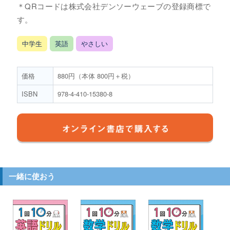
＊QRコードは株式会社デンソーウェーブの登録商標で
す。
中学生
英語
やさしい
価格
880円（本体 800円＋税）
ISBN
978-4-410-15380-8
一緒に使おう