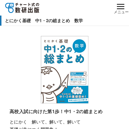
メニュー
とにかく基礎 中1・2の総まとめ 数学
高校入試に向けた第1歩！中1・2の総まとめ
とにかく 解いて、解いて、解いて