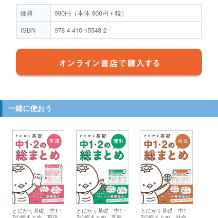
価格
990円（本体 900円＋税）
ISBN
978-4-410-15548-2
一緒に使おう
とにかく基礎 中1・
とにかく基礎 中1・
とにかく基礎 中1・
2の総まとめ 英語
2の総まとめ 理科
2の総まとめ 社会