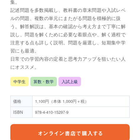
集。
記述問題を多数掲載し、教科書の章末問題や入試レベ
ルの問題、複数の単元にまたがる問題を積極的に扱
う。解答解説は、基本の確認から考え方まで丁寧に解
説し、問題を解くために必要な着眼点や、解く過程で
注意する点も詳しく説明。問題を厳選し、短期集中学
習にも最適。
日常での学習内容の定着と思考力アップを狙いたい人
にオススメ。
中学生
算数・数学
入試上級
価格
1,100円（本体 1,000円＋税）
ISBN
978-4-410-15297-9