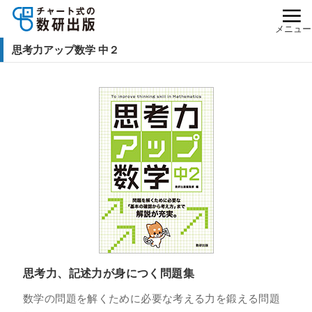
メニュー
思考力アップ数学 中２
思考力、記述力が身につく問題集
数学の問題を解くために必要な考える力を鍛える問題