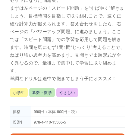
まずは左ページの「スピード問題」を“すばやく”解きま
しょう。目標時間を目指して取り組むことで、速く正
確な計算力が鍛えられます。答え合わせをしたら、右
ページの「パワーアップ問題」に進みましょう。ここ
では「スピード問題」での学習を応用して問題を解き
ます。時間を気にせず1問1問“じっくり”考えることで、
ねばり強い思考力を高めます。見開きで出題形式が全
く異なるので、最後まで集中して学習に取り組めま
す。
単調なドリルは途中で飽きてしまう子にオススメ！
小学生
算数・数学
やさしい
価格
990円（本体 900円＋税）
ISBN
978-4-410-15365-5