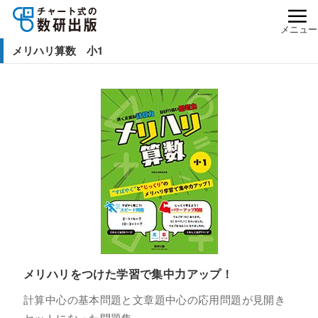
メニュー
メリハリ算数 小1
メリハリをつけた学習で集中力アップ！
計算中心の基本問題と文章題中心の応用問題が見開き
セットになった問題集。