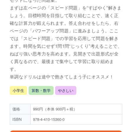
まずは左ページの「スピード問題」を“すばやく”解きま
しょう。目標時間を目指して取り組むことで、速く正
確な計算力が鍛えられます。答え合わせをしたら、右
ページの「パワーアップ問題」に進みましょう。ここ
では「スピード問題」での学習を応用して問題を解き
ます。時間を気にせず1問1問“じっくり”考えることで、
ねばり強い思考力を高めます。見開きで出題形式が全
く異なるので、最後まで集中して学習に取り組めま
す。
単調なドリルは途中で飽きてしまう子にオススメ！
小学生
算数・数学
やさしい
価格
990円（本体 900円＋税）
ISBN
978-4-410-15360-0