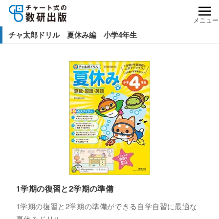
メニュー
チャ太郎ドリル 夏休み編 小学4年生
1学期の復習と2学期の準備
1学期の復習と2学期の準備ができる自学自習に最適な
夏休みドリル。