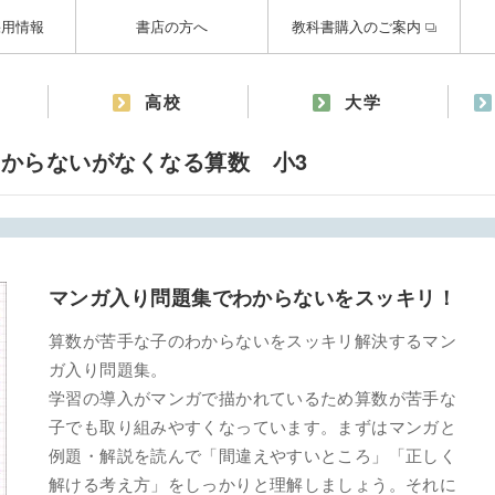
採用情報
書店の方へ
教科書購入のご案内
高校
大学
からないがなくなる算数 小3
マンガ入り問題集でわからないをスッキリ！
算数が苦手な子のわからないをスッキリ解決するマン
ガ入り問題集。
学習の導入がマンガで描かれているため算数が苦手な
子でも取り組みやすくなっています。まずはマンガと
例題・解説を読んで「間違えやすいところ」「正しく
解ける考え方」をしっかりと理解しましょう。それに