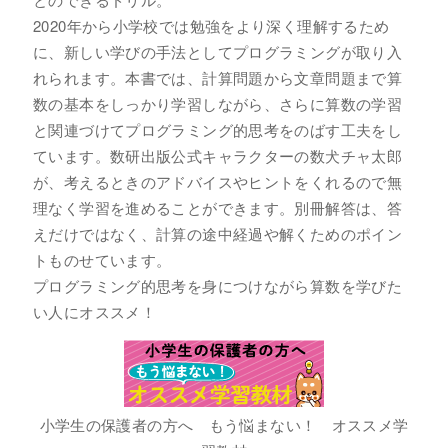
2020年から小学校では勉強をより深く理解するため
に、新しい学びの手法としてプログラミングが取り入
れられます。本書では、計算問題から文章問題まで算
数の基本をしっかり学習しながら、さらに算数の学習
と関連づけてプログラミング的思考をのばす工夫をし
ています。数研出版公式キャラクターの数犬チャ太郎
が、考えるときのアドバイスやヒントをくれるので無
理なく学習を進めることができます。別冊解答は、答
えだけではなく、計算の途中経過や解くためのポイン
トものせています。
プログラミング的思考を身につけながら算数を学びた
い人にオススメ！
小学生の保護者の方へ もう悩まない！ オススメ学