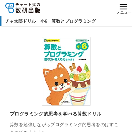
メニュー
チャ太郎ドリル 小6 算数とプログラミング
プログラミング的思考を学べる算数ドリル
算数を勉強しながらプログラミング的思考をのばすこ
とのできるドリル。