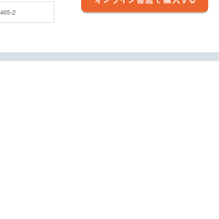
5465-2