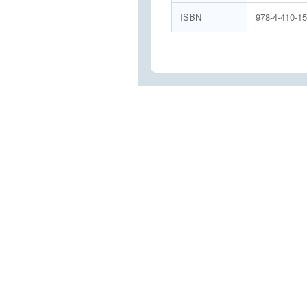
ISBN
978-4-410-1