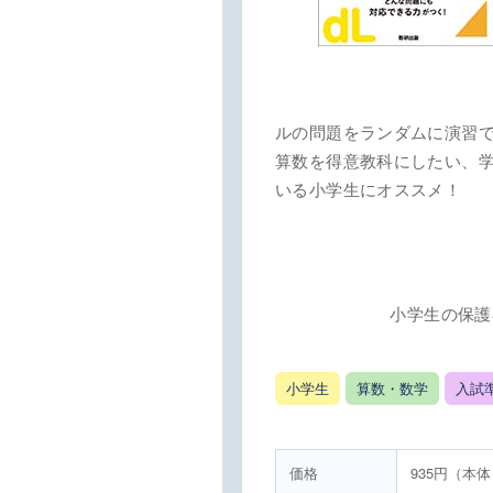
ルの問題をランダムに演習
算数を得意教科にしたい、学
いる小学生にオススメ！
小学生の保護
小学生
算数・数学
入試
価格
935円（本体