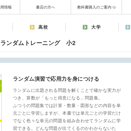
採用情報
書店の方へ
教科書購入のご案内
高校
大学
ランダムトレーニング 小2
ランダム演習で応用力を身につける
ランダムに出題される問題を解くことで確かな実力が
つき、算数が「もっと得意になる」問題集。
ふつうの問題集では計算・数量・図形などの内容を単
元ごとに学習しますが、本書では単元ごとの学習だけ
でなく色々な単元の問題を組み合わせてランダムに学
習できる。どんな問題が出てくるのかわからないた