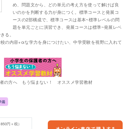
め、問題文から、どの単元の考え方を使って解けば良
いのかを判断する力が身につく。標準コースと発展コ
ースの2部構成で、標準コースは基本~標準レベルの問
題を単元ごとに演習でき、発展コースは標準~発展レベ
できる。
校の内容+αな学力を身につけたい、中学受験を視野に入れて
者の方へ もう悩まない！ オススメ学習教材
準備
 850円＋税）