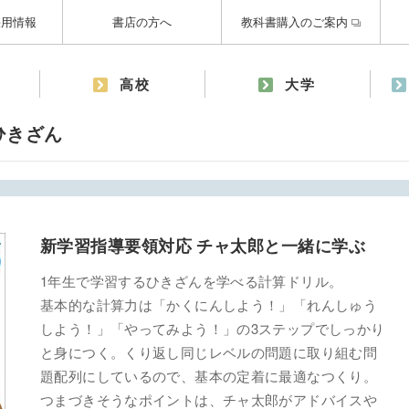
採用情報
書店の方へ
教科書購入のご案内
高校
大学
ひきざん
新学習指導要領対応 チャ太郎と一緒に学ぶ
1年生で学習するひきざんを学べる計算ドリル。
基本的な計算力は「かくにんしよう！」「れんしゅう
しよう！」「やってみよう！」の3ステップでしっかり
と身につく。くり返し同じレベルの問題に取り組む問
題配列にしているので、基本の定着に最適なつくり。
つまづきそうなポイントは、チャ太郎がアドバイスや