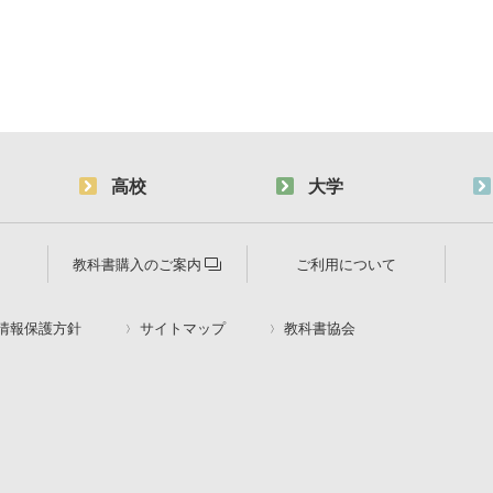
高校
大学
教科書購入のご案内
ご利用について
情報保護方針
サイトマップ
教科書協会