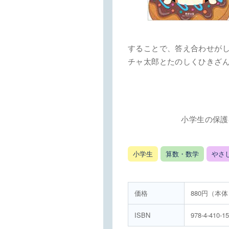
することで、答え合わせが
チャ太郎とたのしくひきざ
小学生の保護
小学生
算数・数学
やさ
価格
880円（本体
ISBN
978-4-410-1