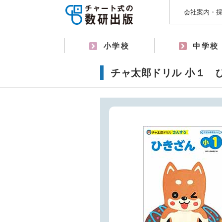
会社案内・
小学校
中学校
チャ太郎ドリル 小１ 