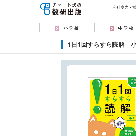
会社案内・
小学校
中学校
1日1回すらすら読解 小