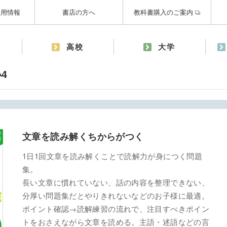
採用情報
書店の方へ
教科書購入のご案内
高校
大学
4
文章を読み解くちからがつく
1日1回文章を読み解くことで読解力が身につく問題
集。
長い文章に慣れていない、話の内容を整理できない、
分厚い問題集だとやりきれないなどのお子様に最適。
ポイント確認→読解練習の流れで、注目すべきポイン
トをおさえながら文章を読める。主語・述語などの言