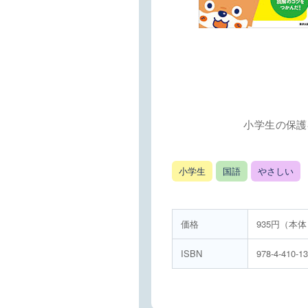
小学生の保護
小学生
国語
やさしい
価格
935円（本体
ISBN
978-4-410-1