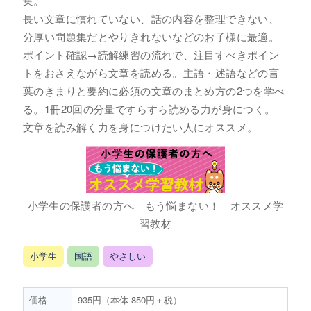
集。
長い文章に慣れていない、話の内容を整理できない、
分厚い問題集だとやりきれないなどのお子様に最適。
ポイント確認→読解練習の流れで、注目すべきポイン
トをおさえながら文章を読める。主語・述語などの言
葉のきまりと要約に必須の文章のまとめ方の2つを学べ
る。1冊20回の分量ですらすら読める力が身につく。
文章を読み解く力を身につけたい人にオススメ。
小学生の保護者の方へ もう悩まない！ オススメ学
習教材
小学生
国語
やさしい
価格
935円（本体 850円＋税）