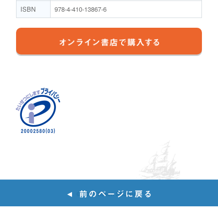
ISBN
978-4-410-13867-6
© 2020 Suken Shuppan.