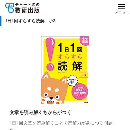
メニュー
1日1回すらすら読解 小3
文章を読み解くちからがつく
1日1回文章を読み解くことで読解力が身につく問題