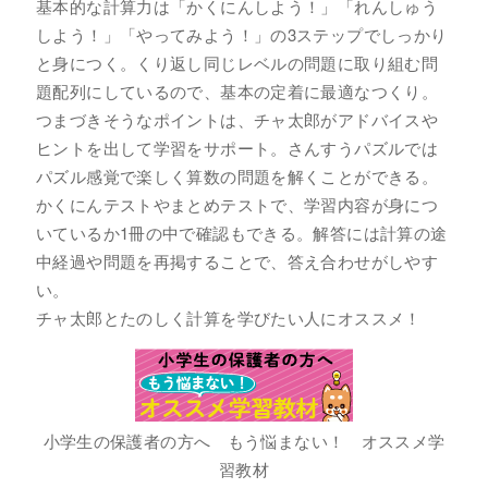
基本的な計算力は「かくにんしよう！」「れんしゅう
しよう！」「やってみよう！」の3ステップでしっかり
と身につく。くり返し同じレベルの問題に取り組む問
題配列にしているので、基本の定着に最適なつくり。
つまづきそうなポイントは、チャ太郎がアドバイスや
ヒントを出して学習をサポート。さんすうパズルでは
パズル感覚で楽しく算数の問題を解くことができる。
かくにんテストやまとめテストで、学習内容が身につ
いているか1冊の中で確認もできる。解答には計算の途
中経過や問題を再掲することで、答え合わせがしやす
い。
チャ太郎とたのしく計算を学びたい人にオススメ！
小学生の保護者の方へ もう悩まない！ オススメ学
習教材