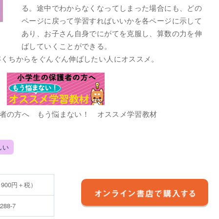
る。途中でわからなくなってしまった場合にも、どの
ページに戻って学習すればいいかを各ページに示して
あり、お子さん自身でにがてを克服し、算数の力を伸
ばしていくことができる。
解くちからをぐんぐん伸ばしたい人にオススメ。
者の方へ もう悩まない！ オススメ学習教材
しい
 900円＋税）
5288-7