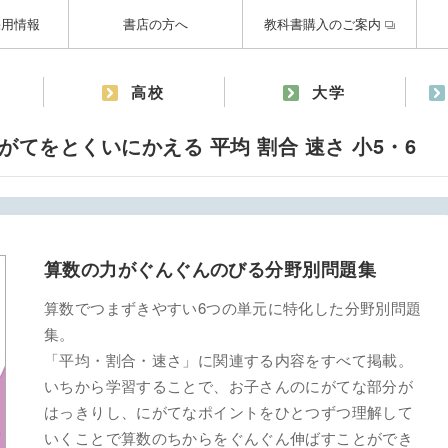
採用情報
書店の方へ
教科書購入のご案内
高校
大学
がてをとくいにかえる 平均 割合 速さ 小5・6
算数の力がぐんぐんのびる分野別問題集
算数でつまずきやすい6つの単元に特化した分野別問題
集。
「平均・割合・速さ」に関連する内容をすべて掲載。
いちから学習することで、お子さんのにがてな部分が
はっきりし、にがてなポイントをひとつずつ理解して
いくことで算数のちからをぐんぐん伸ばすことができ