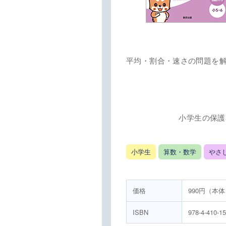
平均・割合・速さの問題を
小学生の保護
小学生
算数・数学
やさ
価格
990円（本体
ISBN
978-4-410-1