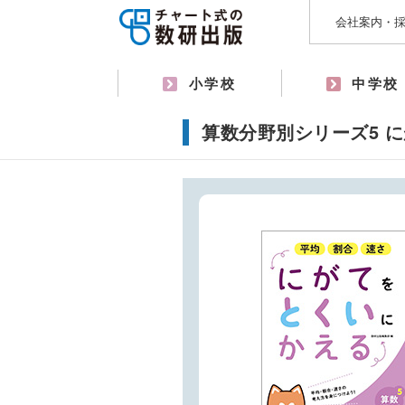
会社案内・
小学校
中学校
算数分野別シリーズ5 に