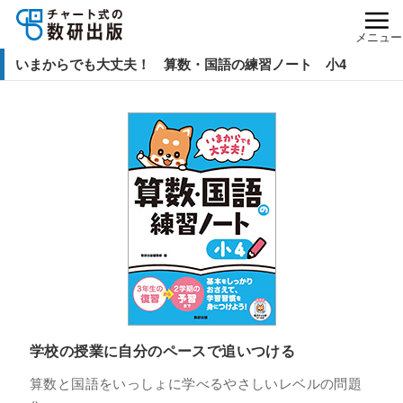
メニュー
いまからでも大丈夫！ 算数・国語の練習ノート 小4
学校の授業に自分のペースで追いつける
算数と国語をいっしょに学べるやさしいレベルの問題