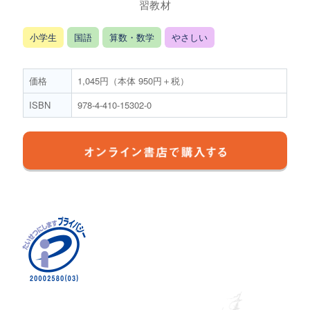
習教材
小学生
国語
算数・数学
やさしい
価格
1,045円（本体 950円＋税）
ISBN
978-4-410-15302-0