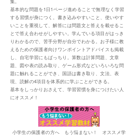
集。
基本的な問題を1日1ページ進めることで無理なく学習
する習慣が身につく。書き込みやすいこと、使いやす
いことを重視して、解答には問題文と答えを載せるこ
とで答え合わせがしやすい。学んでいる項目がはっき
りわかるので、苦手分野が自分でわかる。お子様に教
えるための保護者向けワンポイントアドバイスも掲載
し、自宅学習にもばっちり。算数は計算問題、文章
題、図や表の読み取り、ゲーム形式などいろいろな問
題に触れることができ、国語は書き取り、文法、表
現、読解の4項目を体系的に学ぶことができる。
基本をしっかりおさえて、学習習慣を身につけたい人
にオススメ！
小学生の保護者の方へ もう悩まない！ オススメ学