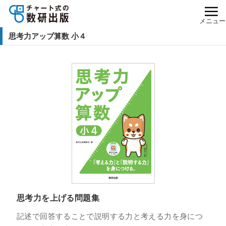
メニュー
思考力アップ算数 小４
思考力を上げる問題集
記述で回答することで説明する力と考える力を身につ