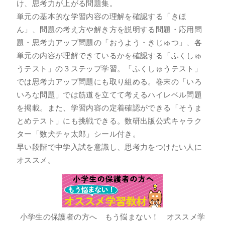
け、思考力が上がる問題集。
単元の基本的な学習内容の理解を確認する「きほ
ん」、問題の考え方や解き方を説明する問題・応用問
題・思考力アップ問題の「おうよう・きじゅつ」、各
単元の内容が理解できているかを確認する「ふくしゅ
うテスト」の３ステップ学習。「ふくしゅうテスト」
では思考力アップ問題にも取り組める。巻末の「いろ
いろな問題」では筋道を立てて考えるハイレベル問題
を掲載。また、学習内容の定着確認ができる「そうま
とめテスト」にも挑戦できる。数研出版公式キャラク
ター「数犬チャ太郎」シール付き。
早い段階で中学入試を意識し、思考力をつけたい人に
オススメ。
小学生の保護者の方へ もう悩まない！ オススメ学