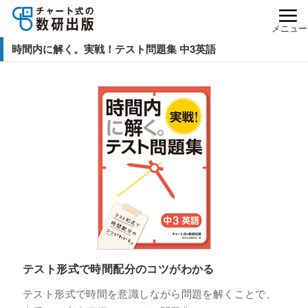
メニュー
時間内に解く。実戦！テスト問題集 中3英語
テスト形式で時間配分のコツがわかる
テスト形式で時間を意識しながら問題を解くことで、