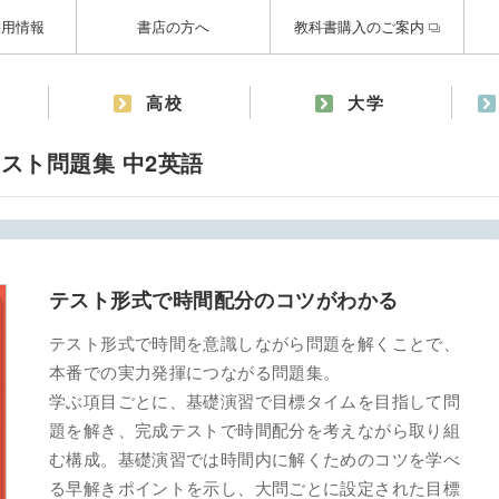
採用情報
書店の方へ
教科書購入のご案内
高校
大学
スト問題集 中2英語
テスト形式で時間配分のコツがわかる
テスト形式で時間を意識しながら問題を解くことで、
本番での実力発揮につながる問題集。
学ぶ項目ごとに、基礎演習で目標タイムを目指して問
題を解き、完成テストで時間配分を考えながら取り組
む構成。基礎演習では時間内に解くためのコツを学べ
る早解きポイントを示し、大問ごとに設定された目標