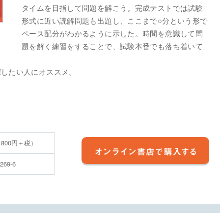
タイムを目指して問題を解こう。完成テストでは試験
形式に近い読解問題も出題し、ここまで○分という形で
ペース配分がわかるように示した。時間を意識して問
題を解く練習をすることで、試験本番でも落ち着いて
揮したい人にオススメ。
 800円＋税）
5269-6