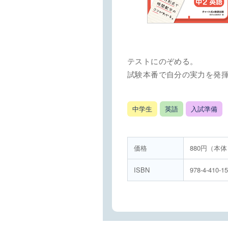
テストにのぞめる。
試験本番で自分の実力を発
中学生
英語
入試準備
価格
880円（本体
ISBN
978-4-410-1