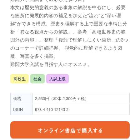
本文は歴史的意義のある事象の解説を中心にし、必要
な箇所に発展的内容の補足を加えた“流れ”と“深い理
解”ができる構成。歴史を理解する上で重要な事柄は分
析「異なる視点からの解説」、参考「高校世界史の範
囲外の内容」、整理「複雑で理解しにくい箇所」の3つ
のコーナーで詳細把握。 視覚的に理解できるよう図
版、写真を多く掲載。
難関大学入試を目指す人にオススメ。
高校生
社会
入試上級
価格
2,530円（本体 2,300円＋税）
ISBN
978-4-410-12143-2