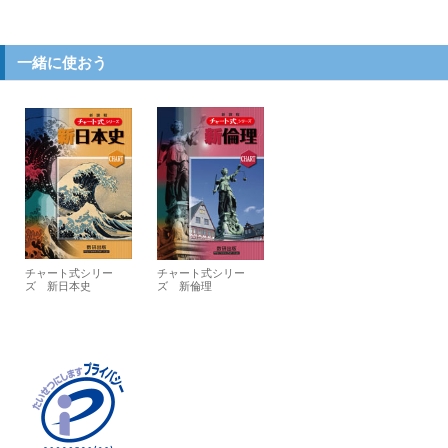
一緒に使おう
チャート式シリー
チャート式シリー
ズ 新日本史
ズ 新倫理