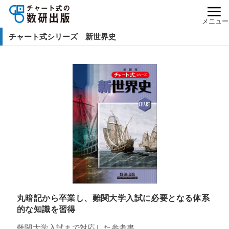
メニュー
チャート式シリーズ 新世界史
丸暗記から卒業し、難関大学入試に必要となる体系
的な知識を習得
難関大学入試まで対応した参考書。