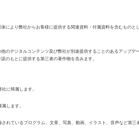
媒体により弊社からお客様に提供する関連資料・付属資料を含むものと
の他のデジタルコンテンツ及び弊社が別途提供することのあるアップデ
許諾のもとに提供する第三者の著作物を含みます。
弊社に帰属します。
帰属します。
収録されているプログラム、文章、写真、動画、イラスト、音声など第三