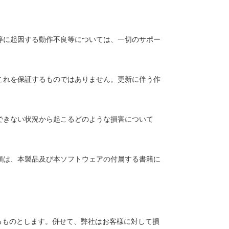
。
等に起因する動作不良等については、一切のサポー
これを保証するものではありません。更新に伴う作
できない状況から起こるどのような損害について
額は、本製品及び本ソフトウェアの付属する書籍に
るものとします。併せて、弊社はお客様に対して損