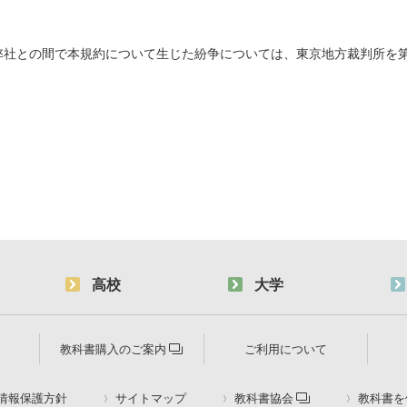
弊社との間で本規約について生じた紛争については、東京地方裁判所を
高校
大学
教科書購入のご案内
ご利用について
情報保護方針
サイトマップ
教科書協会
教科書を