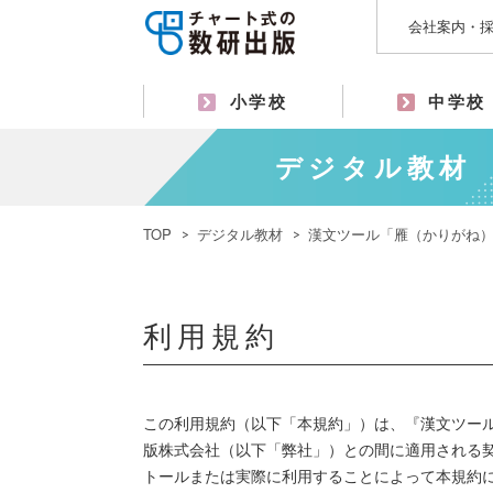
会社案内・
小学校
中学校
デジタル教材
TOP
デジタル教材
漢文ツール「雁（かりがね
利用規約
この利用規約（以下「本規約」）は、『漢文ツー
版株式会社（以下「弊社」）との間に適用される
トールまたは実際に利用することによって本規約