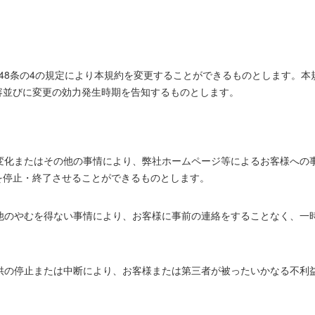
。
48条の4の規定により本規約を変更することができるものとします。
容並びに変更の効力発生時期を告知するものとします。
の変化またはその他の事情により、弊社ホームページ等によるお客様への
を停止・終了させることができるものとします。
の他のやむを得ない事情により、お客様に事前の連絡をすることなく、一
提供の停止または中断により、お客様または第三者が被ったいかなる不利