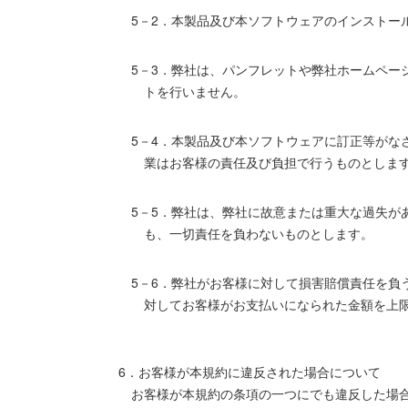
5－2．本製品及び本ソフトウェアのインストー
5－3．弊社は、パンフレットや弊社ホームペ
トを行いません。
5－4．本製品及び本ソフトウェアに訂正等が
業はお客様の責任及び負担で行うものとしま
5－5．弊社は、弊社に故意または重大な過失
も、一切責任を負わないものとします。
5－6．弊社がお客様に対して損害賠償責任を
対してお客様がお支払いになられた金額を上
6．お客様が本規約に違反された場合について
お客様が本規約の条項の一つにでも違反した場