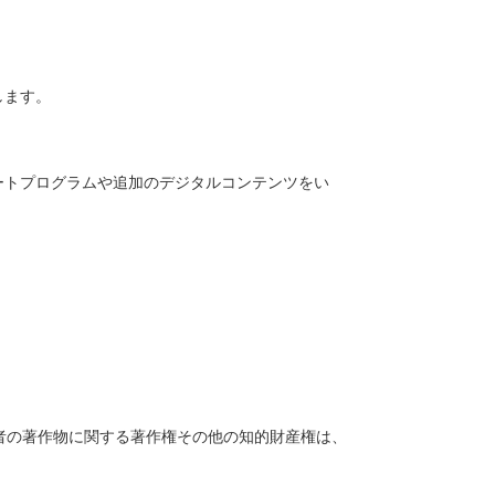
します。
ートプログラムや追加のデジタルコンテンツをい
者の著作物に関する著作権その他の知的財産権は、