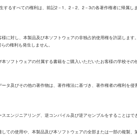
派生するすべての権利は、前記2－1、2－2、2－3の各著作権者に帰属し
お客様に対し、本製品及び本ソフトウェアの非独占的使用権を許諾します
何らの権利も発生しません。
及び本ソフトウェアの付属する書籍をご購入いただいたお客様の学校その
たデータ及びその他の著作物は、著作権法に基づき、著作権者の権利を侵
ースエンジニアリング、逆コンパイル及び逆アセンブルをすることはで
分離しての使用や、本製品及び本ソフトウェアの全部または一部の複製、