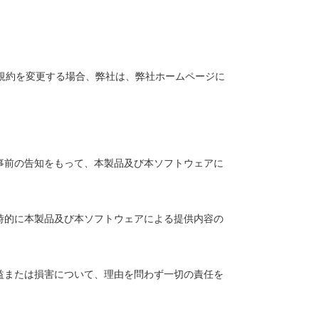
本規約を変更する場合、弊社は、弊社ホームページに
事前の告知をもって、本製品及び本ソフトウェアに
時的に本製品及び本ソフトウェアによる提供内容の
益または損害について、理由を問わず一切の責任を