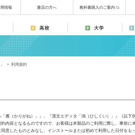
採用情報
書店の方へ
教科書購入のご案内
高校
大学
）」
利用規約
ル「雁（かりがね）」』、『漢文エディタ「鴻（ひしくい）」』（以下
契約内容となるものですので、お客様は本製品のご利用に際し、事前に
に同意したものとみなし、インストールまたは初めて利用した日付をも