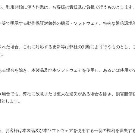
ル、利用開始に伴う作業は、お客様の責任及び負担で行うものとします
ージ等で明示する動作保証対象外の機器・ソフトウェア、特殊な通信環境
なされた場合、これに対応する更新等は弊社の判断により行うものとし、
す。
がある場合を除き、本製品及び本ソフトウェアを使用し、あるいは使用が
負う場合でも、弊社に故意または重大な過失がある場合を除き、損害賠償
限とします。
合、お客様は本製品及び本ソフトウェアを使用する一切の権利を喪失す