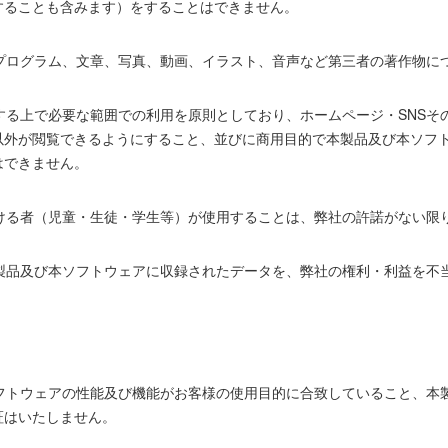
することも含みます）をすることはできません。
たプログラム、文章、写真、動画、イラスト、音声など第三者の著作物に
する上で必要な範囲での利用を原則としており、ホームページ・SNSそ
以外が閲覧できるようにすること、並びに商用目的で本製品及び本ソフト
はできません。
受ける者（児童・生徒・学生等）が使用することは、弊社の許諾がない限
本製品及び本ソフトウェアに収録されたデータを、弊社の権利・利益を不
ソフトウェアの性能及び機能がお客様の使用目的に合致していること、本
証はいたしません。