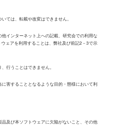
ついては、転載や改変はできません。
の他インターネット上への記載、研究会での利用な
ウェアを利用することは、弊社及び前記2－3で示
り、行うことはできません。
当に害することとなるような目的・態様において利
製品及び本ソフトウェアに欠陥がないこと、その他