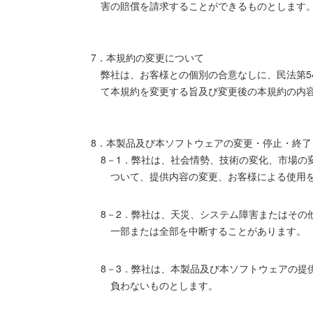
害の賠償を請求することができるものとします
7．本規約の変更について
弊社は、お客様との個別の合意なしに、民法第5
て本規約を変更する旨及び変更後の本規約の内
8．本製品及び本ソフトウェアの変更・停止・終了
8－1．弊社は、社会情勢、技術の変化、市場
ついて、提供内容の変更、お客様による使用
8－2．弊社は、天災、システム障害またはそ
一部または全部を中断することがあります。
8－3．弊社は、本製品及び本ソフトウェアの
負わないものとします。