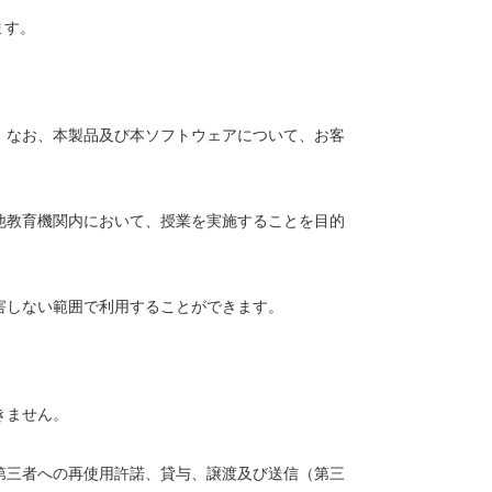
ます。
。なお、本製品及び本ソフトウェアについて、お客
他教育機関内において、授業を実施することを目的
害しない範囲で利用することができます。
きません。
第三者への再使用許諾、貸与、譲渡及び送信（第三