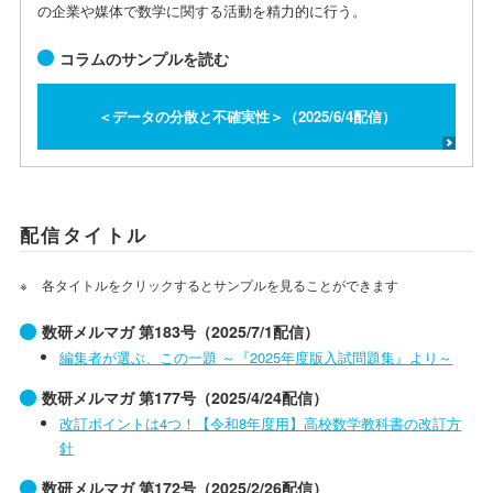
の企業や媒体で数学に関する活動を精力的に行う。
コラムのサンプルを読む
＜データの分散と不確実性＞（2025/6/4配信）
配信タイトル
各タイトルをクリックするとサンプルを見ることができます
数研メルマガ 第183号（2025/7/1配信）
編集者が選ぶ、この一題 ～『2025年度版入試問題集』より～
数研メルマガ 第177号（2025/4/24配信）
改訂ポイントは4つ！【令和8年度用】高校数学教科書の改訂方
針
数研メルマガ 第172号（2025/2/26配信）