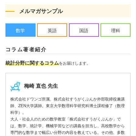
メルマガサンプル
数学
英語
国語
理科
コラム著者紹介
統計分野に関するコラム
をお届けします。
梅崎 直也 先生
株式会社ドワンゴ所属、株式会社すうがくぶんか外部取締役兼講
師、ZEN大学講師。東京大学数理科学研究科博士課程修了（数理
科学）。
大人・社会人のための数学教室「株式会社すうがくぶんか」で
は、数学、統計学、機械学習などの講義を担当し、高校数学から
専門的な数学まで幅広い分野の内容を教えている。その他、多数