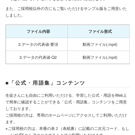
また、ご採用校以外の方にもご覧いただけるサンプル版をご用意いた
しました。
ファイル内容
ファイル形式
2.データの代表値-要項
動画ファイル(.mp4)
2.データの代表値-Q2
動画ファイル(.mp4)
■「公式・用語集」コンテンツ
生徒さんにも自由にご利用いただける、学習した公式・用語をWeb上
で簡単に確認することができる「公式・用語集」コンテンツをご用意
しております。
ご採用校の方は、専用のホームページにアクセスしてご利用いただけ
ます。
※ご採用校の方は、本冊の表２（表紙裏）に記載の二次元コード、もし
くはURLからアクセスすることでご利用いただけます。