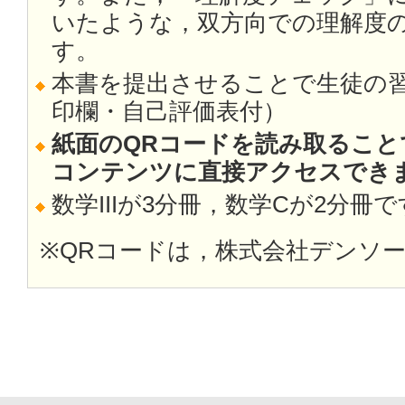
いたような，双方向での理解度
す。
本書を提出させることで生徒の
印欄・自己評価表付）
紙面のQRコードを読み取ること
コンテンツに直接アクセスでき
数学IIIが3分冊，数学Cが2分冊
※QRコードは，株式会社デンソ