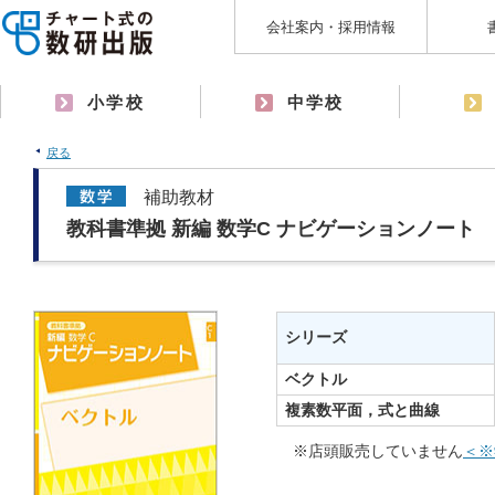
会社案内・採用情報
小学校
中学校
戻る
補助教材
教科書準拠 新編 数学C ナビゲーションノート
シリーズ
ベクトル
複素数平面，式と曲線
※店頭販売していません
＜※