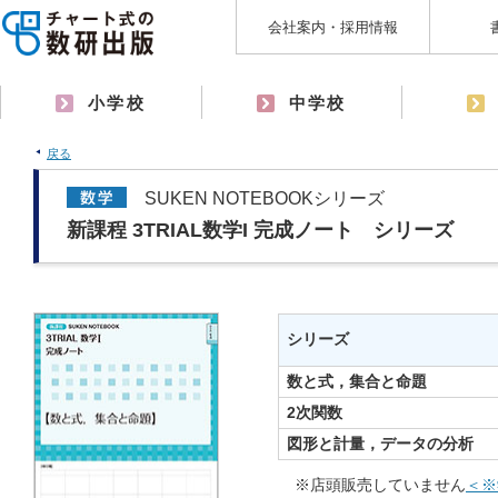
会社案内・採用情報
小学校
中学校
戻る
SUKEN NOTEBOOKシリーズ
新課程 3TRIAL数学I 完成ノート シリーズ
シリーズ
数と式，集合と命題
2次関数
図形と計量，データの分析
※店頭販売していません
＜※