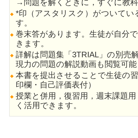
→問題を解くときに，すぐに教
*印（アスタリスク）がついてい
す。
巻末答があります。生徒が自分
きます。
詳解は問題集「3TRIAL」の別
現力の問題の解説動画も閲覧可能
本書を提出させることで生徒の
印欄・自己評価表付）
授業と併用，復習用，週末課題用
く活用できます。