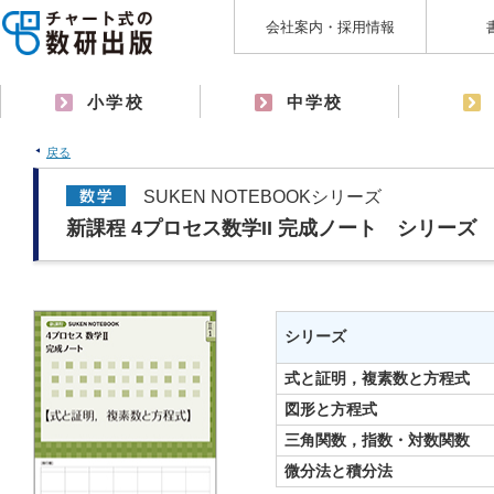
会社案内・採用情報
小学校
中学校
戻る
SUKEN NOTEBOOKシリーズ
新課程 4プロセス数学II 完成ノート シリーズ
シリーズ
式と証明，複素数と方程式
図形と方程式
三角関数，指数・対数関数
微分法と積分法