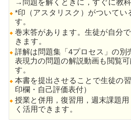
→問題を解くときに，すぐに教
*印（アスタリスク）がついてい
す。
巻末答があります。生徒が自分
きます。
詳解は問題集「4プロセス」の別
表現力の問題の解説動画も閲覧可
す。
本書を提出させることで生徒の
印欄・自己評価表付）
授業と併用，復習用，週末課題用
く活用できます。