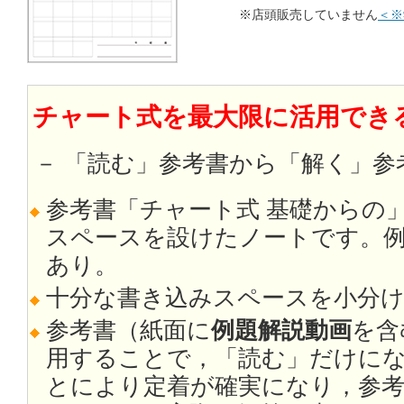
※店頭販売していません
＜※
チャート式を最大限に活用できるN
－ 「読む」参考書から「解く」参
参考書「チャート式 基礎からの
スペースを設けたノートです。
あり。
十分な書き込みスペースを小分
参考書（紙面に
例題解説動画
を含
用することで，「読む」だけに
とにより定着が確実になり，参