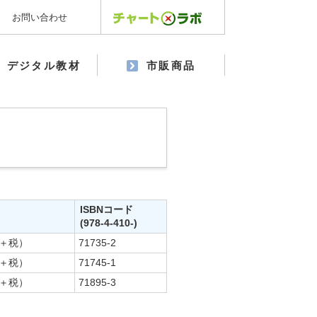
お問い合わせ
デジタル教材
市販商品
ISBNコード
(978-4-410-)
円＋税）
71735-2
円＋税）
71745-1
円＋税）
71895-3