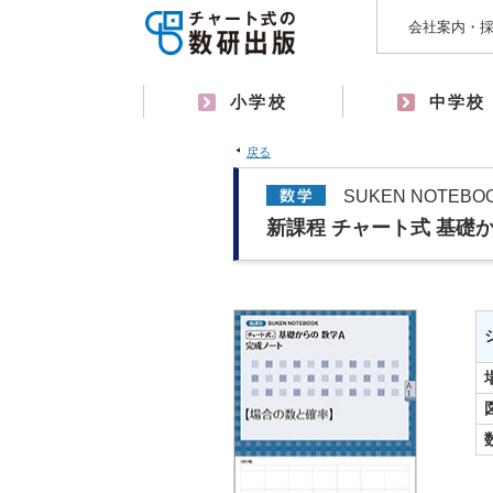
会社案内・
小学校
中学校
戻る
SUKEN NOTEB
新課程 チャート式 基礎