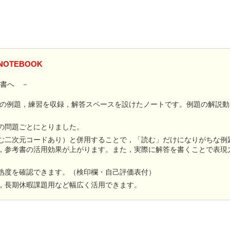
OTEBOOK
考書へ －
」の例題，練習を収録，解答スペースを設けたノートです。例題の解説動
の問題ごとにとりました。
む二次元コードあり）と併用することで，「読む」だけになりがちな例
，参考書の活用効果が上がります。また，実際に解答を書くことで表現
熟度を確認できます。（検印欄・自己評価表付）
，長期休暇課題用など幅広く活用できます。