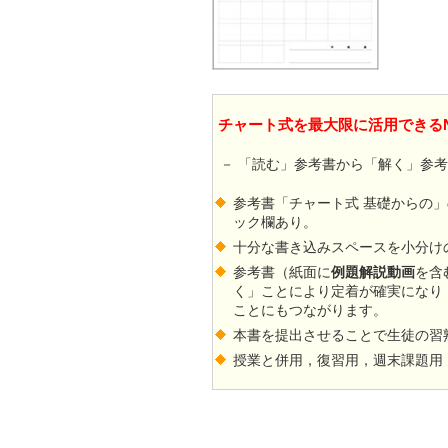
チャート式を最大限に活用できるN
－ 「読む」参考書から「解く」参
参考書「チャート式 基礎からの
ック欄あり。
十分な書き込みスペースを小分け
参考書（紙面に
例題解説動画
を含
く」ことにより定着が確実になり
ことにもつながります。
本書を提出させることで生徒の習
授業と併用，復習用，週末課題用