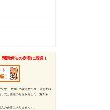
，問題解法の定着に最適！
のです。 数学Cの複素数平面，式と曲線
平面，式と曲線のみを収録した
「黄チャー
購入の必要はありません）。