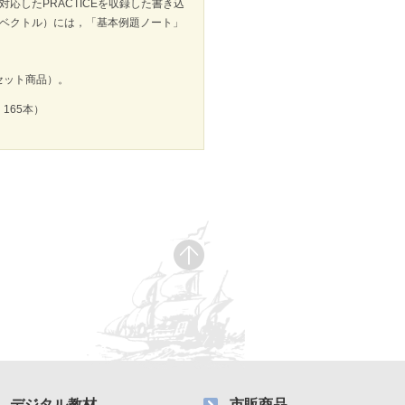
応したPRACTICEを収録した書き込
C（ベクトル）には，「基本例題ノート」
セット商品）。
165本）
デジタル教材
市販商品