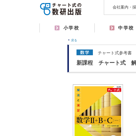
会社案内・
小学校
中学校
戻る
チャート式参考書
新課程 チャート式 解法